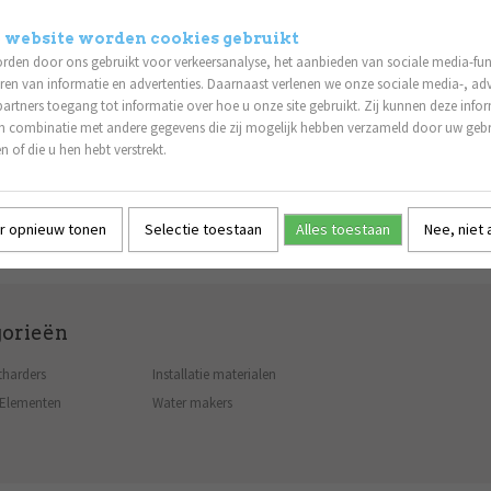
 website worden cookies gebruikt
rden door ons gebruikt voor verkeersanalyse, het aanbieden van sociale media-func
ren van informatie en advertenties. Daarnaast verlenen we onze sociale media-, adv
artners toegang tot informatie over hoe u onze site gebruikt. Zij kunnen deze info
in combinatie met andere gegevens die zij mogelijk hebben verzameld door uw geb
n of die u hen hebt verstrekt.
r opnieuw tonen
Selectie toestaan
Alles toestaan
Nee, niet
gorieën
tharders
Installatie materialen
n Elementen
Water makers